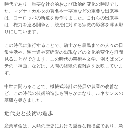
時代であり、重要な社会的および政治的変化の時期でし
た。マグナ・カルタの署名や十字軍などの重要な出来事
は、ヨーロッパの軌道を形作りました。これらの出来事
は、権力を巡る闘争と、統治に対する宗教の影響を浮き彫
りにしています。
この時代に旅行することで、騎士から農民までの人々の日
常生活や、騎士道や宮廷愛の出現などの文化的変化を垣間
見ることができます。この時代の芸術や文学、例えばダン
テの「神曲」などは、人間の経験の複雑さを反映していま
す。
中世に関わることで、機械式時計の発展や農業の改善な
ど、この時代の技術的進歩も明らかになり、ルネサンスの
基盤を築きました。
近代史と技術の進歩
産業革命は、人類の歴史における重要な転換点であり、急