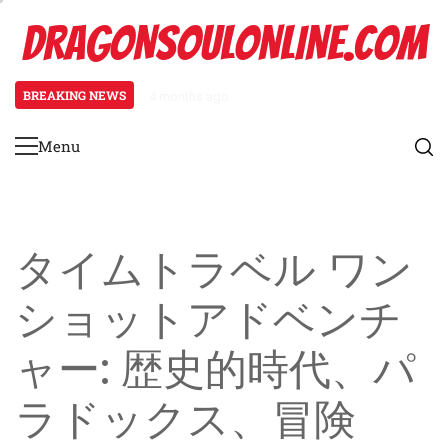
Skip
DRAGONSOULONLINE.COM
to
content
BREAKING NEWS
4 months ago
ファンタジー ワンショット アドベ
Menu
Primary
Menu
タイムトラベル ワン
ショットアドベンチ
ャー: 歴史的時代、パ
ラドックス、冒険