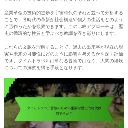
産業革命の技術的進歩を宇宙時代のそれと並べて分析する
ことで、各時代の革新が社会構造や個人の生活をどのよう
に形作ったかを観察できます。この比較アプローチは、歴
史の循環的な性質と学ぶべき教訓を浮き彫りにします。
これらの文脈を理解することで、過去の出来事が現在の現
実や未来の可能性にどのように影響を与えるかを深く評価
でき、タイムトラベルは単なる冒険ではなく、人間の経験
についての洞察を得る手段となります。