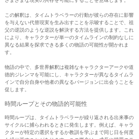
この解釈は、タイムトラベラーの行動が彼らの存在に影響
を与えない代替現実を生み出すことを示唆することで、祖
父の逆説のような逆説を解決する方法を提供します。これ
により、キャラクターが単一のタイムラインの制約なしに
異なる結果を探求できる多くの物語の可能性が開かれま
す。
物語の中で、多世界解釈は複雑なキャラクターアークや道
徳的ジレンマを可能にし、キャラクターが異なるタイムラ
インで自分自身や他者の異なるバージョンに出会うことを
促します。
時間ループとその物語的可能性
時間ループは、タイムトラベラーが繰り返される出来事の
サイクルに捕らわれるときに発生します。例えば、キャラ
クターが特定の選択をするか教訓を学ぶまで同じ日を何度