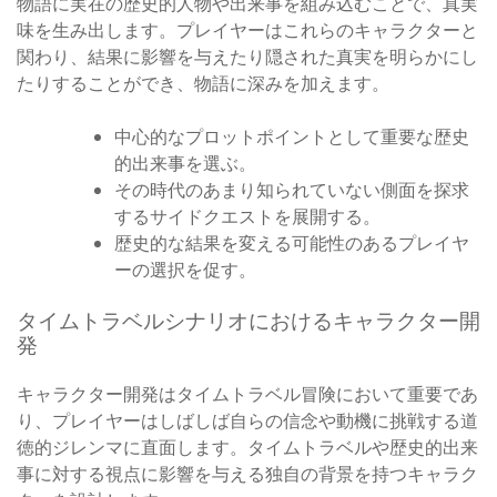
物語に実在の歴史的人物や出来事を組み込むことで、真実
味を生み出します。プレイヤーはこれらのキャラクターと
関わり、結果に影響を与えたり隠された真実を明らかにし
たりすることができ、物語に深みを加えます。
中心的なプロットポイントとして重要な歴史
的出来事を選ぶ。
その時代のあまり知られていない側面を探求
するサイドクエストを展開する。
歴史的な結果を変える可能性のあるプレイヤ
ーの選択を促す。
タイムトラベルシナリオにおけるキャラクター開
発
キャラクター開発はタイムトラベル冒険において重要であ
り、プレイヤーはしばしば自らの信念や動機に挑戦する道
徳的ジレンマに直面します。タイムトラベルや歴史的出来
事に対する視点に影響を与える独自の背景を持つキャラク