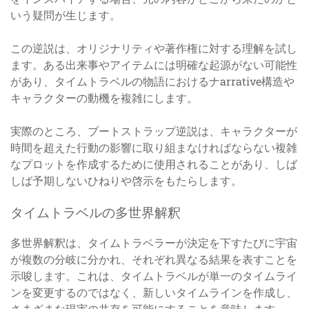
いう疑問が生じます。
この逆説は、オリジナリティや著作権に対する理解を試し
ます。ある出来事やアイテムには明確な起源がない可能性
があり、タイムトラベルの物語におけるナarrative構造や
キャラクターの動機を複雑にします。
実際のところ、ブートストラップ逆説は、キャラクターが
時間を超えた行動の影響に取り組まなければならない複雑
なプロットを作成するために使用されることがあり、しば
しば予期しないひねりや啓示をもたらします。
タイムトラベルの多世界解釈
多世界解釈は、タイムトラベラーが決定を下すたびに宇宙
が複数の分岐に分かれ、それぞれ異なる結果を表すことを
示唆します。これは、タイムトラベルが単一のタイムライ
ンを変更するのではなく、新しいタイムラインを作成し、
さまざまな現実の共存を可能にすることを意味します。