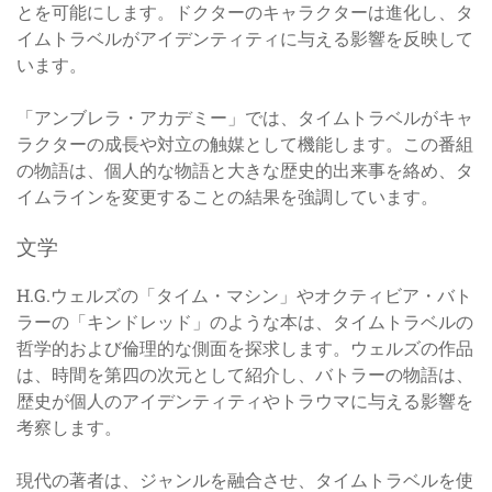
とを可能にします。ドクターのキャラクターは進化し、タ
イムトラベルがアイデンティティに与える影響を反映して
います。
「アンブレラ・アカデミー」では、タイムトラベルがキャ
ラクターの成長や対立の触媒として機能します。この番組
の物語は、個人的な物語と大きな歴史的出来事を絡め、タ
イムラインを変更することの結果を強調しています。
文学
H.G.ウェルズの「タイム・マシン」やオクティビア・バト
ラーの「キンドレッド」のような本は、タイムトラベルの
哲学的および倫理的な側面を探求します。ウェルズの作品
は、時間を第四の次元として紹介し、バトラーの物語は、
歴史が個人のアイデンティティやトラウマに与える影響を
考察します。
現代の著者は、ジャンルを融合させ、タイムトラベルを使