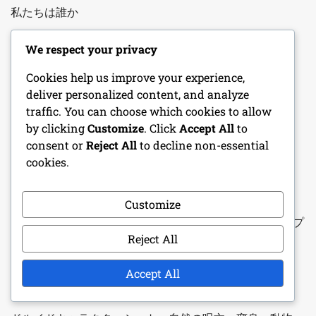
私たちは誰か
ご連絡ください
We respect your privacy
ユーザー同意書
Cookies help us improve your experience,
deliver personalized content, and analyze
クッキーとトラッキング
traffic. You can choose which cookies to allow
by clicking
Customize
. Click
Accept All
to
プライバシーポリシー
consent or
Reject All
to decline non-essential
cookies.
最近の投稿
Customize
イニシアティブトラッカー：ターン順序、戦闘の流れ、プ
レイヤー管理
Reject All
ファンタジー ワンショット アドベンチャー: 魔法の生き
Accept All
物、壮大なクエスト、宝探し