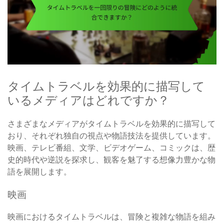
タイムトラベルを効果的に描写して
いるメディアはどれですか？
さまざまなメディアがタイムトラベルを効果的に描写して
おり、それぞれ独自の視点や物語技法を提供しています。
映画、テレビ番組、文学、ビデオゲーム、コミックは、歴
史的時代や逆説を探求し、観客を魅了する想像力豊かな物
語を展開します。
映画
映画におけるタイムトラベルは、冒険と複雑な物語を組み