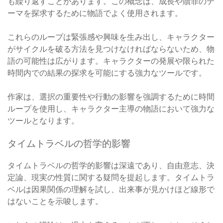
も繰り返すことがあります。この概念は、成長や贖罪のテ
ーマを探求するために物語でよく使用されます。
これらのループは緊張感や興味を生み出し、キャラクター
がサイクルを破る方法を見つけなければならないため、物
語の可能性は広がります。キャラクターの発展や限られた
時間内での結果の探求を可能にする強力なツールです。
作家は、選択の重要性や行動の影響を強調するために時間
ループを使用し、キャラクター主導の物語において強力な
ツールとなります。
タイムトラベルの哲学的影響
タイムトラベルの哲学的影響は深遠であり、自由意志、決
定論、現実の性質に関する疑問を提起します。タイムトラ
ベルは因果関係の理解を試し、出来事が見かけほど線形で
はないことを示唆します。