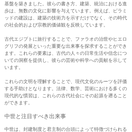
基盤を築きました。彼らの書き方、建築、統治における進
歩は、無数の文化に影響を与えています。例えば、ピラミ
ッドの建設は、建築の技術力を示すだけでなく、その時代
の社会的および宗教的価値観を反映しています。
古代エジプトに旅行することで、ファラオの治世やヒエロ
グリフの発展といった重要な出来事を探求することができ
ます。これらの要素は、古代の人々の日常生活や信念につ
いての洞察を提供し、彼らの芸術や科学への貢献を示して
います。
これらの文明を理解することで、現代文化のルーツを評価
する手助けとなります。法律、数学、芸術における多くの
現代的な慣習は、これらの古代社会にその起源を遡ること
ができます。
中世と注目すべき出来事
中世は、封建制度と君主制の台頭によって特徴づけられる