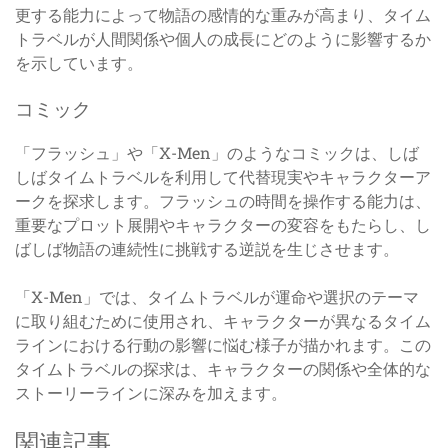
更する能力によって物語の感情的な重みが高まり、タイム
トラベルが人間関係や個人の成長にどのように影響するか
を示しています。
コミック
「フラッシュ」や「X-Men」のようなコミックは、しば
しばタイムトラベルを利用して代替現実やキャラクターア
ークを探求します。フラッシュの時間を操作する能力は、
重要なプロット展開やキャラクターの変容をもたらし、し
ばしば物語の連続性に挑戦する逆説を生じさせます。
「X-Men」では、タイムトラベルが運命や選択のテーマ
に取り組むために使用され、キャラクターが異なるタイム
ラインにおける行動の影響に悩む様子が描かれます。この
タイムトラベルの探求は、キャラクターの関係や全体的な
ストーリーラインに深みを加えます。
関連記事