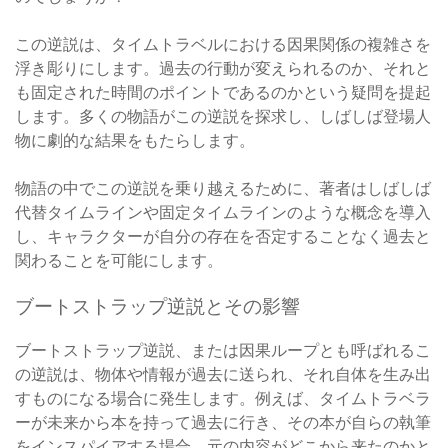
この逆説は、タイムトラベルにおける因果関係の複雑さを
浮き彫りにします。過去の行動が変えられるのか、それと
も固定された時間のポイントであるのかという疑問を提起
します。多くの物語がこの逆説を探求し、しばしば登場人
物に劇的な結果をもたらします。
物語の中でこの逆説を乗り越えるために、著者はしばしば
代替タイムラインや固定タイムラインのような概念を導入
し、キャラクターが自分の存在を否定することなく過去と
関わることを可能にします。
ブートストラップ逆説とその影響
ブートストラップ逆説、または因果ループとも呼ばれるこ
の逆説は、物体や情報が過去に送られ、それ自体を生み出
すものになる場合に発生します。例えば、タイムトラベラ
ーが未来から本を持って過去に行き、その本が自らの執筆
をインスパイアする場合、元の内容がどこから来たのかと