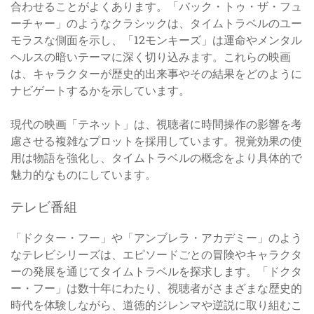
合わせることがよくあります。「バック・トゥ・ザ・フュ
ーチャー」のようなクラシックは、タイムトラベルのユー
モラスな側面を示し、「12モンキーズ」は運命やメンタル
ヘルスの暗いテーマに深く切り込みます。これらの映画
は、キャラクターが歴史的出来事やその結果をどのように
ナビゲートするかを示しています。
現代の映画「テネット」は、視聴者に時間操作の影響を考
慮させる複雑なプロットを採用しています。視覚効果の使
用は物語を強化し、タイムトラベルの概念をより具体的で
魅力的なものにしています。
テレビ番組
「ドクター・フー」や「アンブレラ・アカデミー」のよう
なテレビシリーズは、エピソードごとの冒険やキャラクタ
ーの発展を通じてタイムトラベルを探求します。「ドクタ
ー・フー」は数十年にわたり、視聴者がさまざまな歴史的
時代を体験しながら、道徳的ジレンマや逆説に取り組むこ