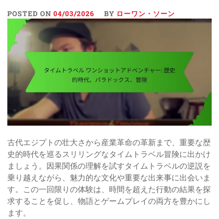
POSTED ON
04/03/2026
BY
ローワン・ソーン
古代エジプトの壮大さから産業革命の革新まで、重要な歴
史的時代を巡るスリリングなタイムトラベル冒険に出かけ
ましょう。因果関係の理解を試すタイムトラベルの逆説を
乗り越えながら、魅力的な文化や重要な出来事に出会いま
す。この一回限りの体験は、時間を超えた行動の結果を探
求することを促し、物語とゲームプレイの両方を豊かにし
ます。