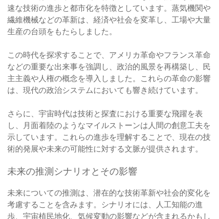
速な技術の進歩と都市化を特徴としています。蒸気機関や
繊維機械などの革新は、経済や社会を変革し、工場や大量
生産の台頭をもたらしました。
この時代を探求することで、アメリカ革命やフランス革命
などの重要な出来事を強調し、政治的風景を再構築し、民
主主義や人権の概念を導入しました。これらの革命の影響
は、現代の政治システムにおいても響き続けています。
さらに、宇宙時代は技術と探査における重要な飛躍を表
し、月面着陸のようなマイルストーンは人間の創意工夫を
示しています。これらの進歩を理解することで、現在の技
術的発展や未来の可能性に対する文脈が提供されます。
未来の推測シナリオとその影響
未来についての推測は、潜在的な技術革新や社会的変化を
考慮することを含みます。シナリオには、人工知能の進
歩、宇宙植民地化、気候変動の影響などが含まれるかもし