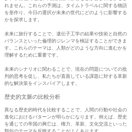
れません。これらの予測は、タイムトラベルに関する物語
を形作り、今日の選択が未来の世代にどのように影響する
かを探求します。
未来に旅行することで、遺伝子工学の結果や技術と自然の
バランスといった倫理的ジレンマを検証することができま
す。これらのテーマは、人類がどのような方向に進むかを
理解するために重要です。
未来のシナリオに関わることで、現在の問題についての批
判的思考を促し、私たちが直面している課題に対する革新
的な解決策をインスパイアします。
歴史的文脈の比較分析
異なる歴史的時代を比較することで、人間の行動や社会の
進化におけるパターンが明らかになります。例えば、歴史
を通じての帝国の興亡は、権力、革新、文化交流といった
類似のテーマを反映することがよくあります。