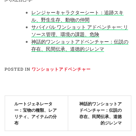
レンジャーキャラクターシート：追跡スキ
ル、野生生存、動物の仲間
サバイバル ワンショット アドベンチャー: リ
ソース管理、環境の課題、危険
神話的ワンショットアドベンチャー：伝説の
存在、民間伝承、道徳的ジレンマ
POSTED IN
ワンショットアドベンチャー
Post
ルートジェネレータ
神話的ワンショットア
navigation
ー：宝物の種類、レア
ドベンチャー：伝説の
リティ、アイテムの分
存在、民間伝承、道徳
布
的ジレンマ