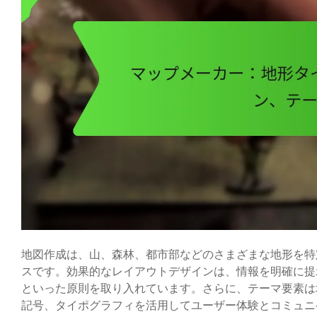
地図作成は、山、森林、都市部などのさまざまな地形を特
スです。効果的なレイアウトデザインは、情報を明確に提
といった原則を取り入れています。さらに、テーマ要素は
記号、タイポグラフィを活用してユーザー体験とコミュニ