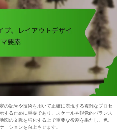
定の記号や技術を用いて正確に表現する複雑なプロセ
示するために重要であり、スケールや視覚的バランス
地図の文脈を強化する上で重要な役割を果たし、色、
ケーションを向上させます。