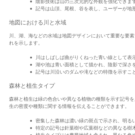
陰影技術は山の三次元的な外観を強化できま
記号は山頂、尾根、谷を表し、ユーザーが地
地図における川と水域
川、湖、海などの水域は地図デザインにおいて重要な要素
れを示します。
川はしばしば曲がりくねった青い線として表
湖や池は青い面積として描かれ、陰影で深さ
記号は川沿いのダムや滝などの特徴を示すこ
森林と植生タイプ
森林と植生は緑の色合いや異なる植物の種類を示す記号を
生の密度や種類に関する情報を伝えることができます。
密集した森林は濃い緑の斑点で示され、明る
特定の記号は針葉樹や広葉樹などの異なる樹
植生タイプには農業地域も含まれ、異なる色