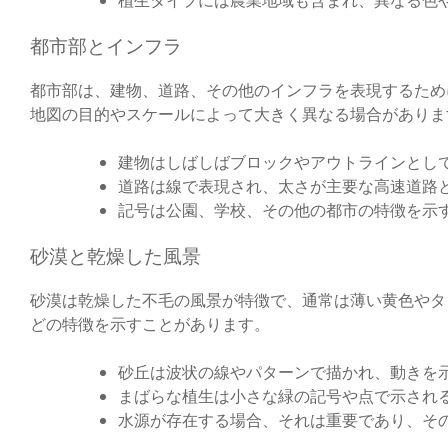
都市部とインフラ
都市部は、建物、道路、その他のインフラを表現するため
地図の目的やスケールによって大きく異なる場合がありま
建物はしばしばブロックやアウトラインとし
道路は線で表現され、太さが主要な高速道路
記号は公園、学校、その他の都市の特徴を示
砂漠と乾燥した風景
砂漠は乾燥した不毛の風景が特徴で、通常は薄い黄色やタ
どの特徴を示すことがあります。
砂丘は波状の線やパターンで描かれ、動きを
まばらな植生は小さな緑の記号や点で示され
水源が存在する場合、それは重要であり、そ