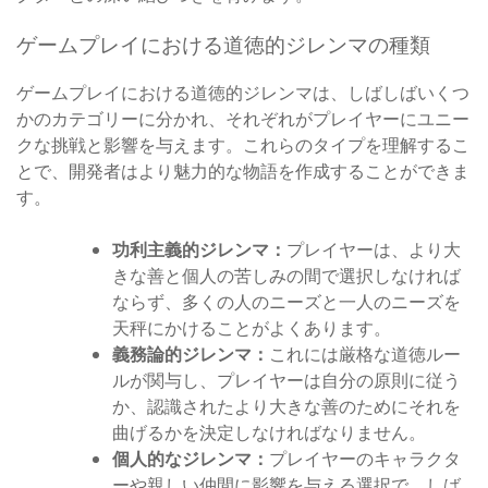
ゲームプレイにおける道徳的ジレンマの種類
ゲームプレイにおける道徳的ジレンマは、しばしばいくつ
かのカテゴリーに分かれ、それぞれがプレイヤーにユニー
クな挑戦と影響を与えます。これらのタイプを理解するこ
とで、開発者はより魅力的な物語を作成することができま
す。
功利主義的ジレンマ：
プレイヤーは、より大
きな善と個人の苦しみの間で選択しなければ
ならず、多くの人のニーズと一人のニーズを
天秤にかけることがよくあります。
義務論的ジレンマ：
これには厳格な道徳ルー
ルが関与し、プレイヤーは自分の原則に従う
か、認識されたより大きな善のためにそれを
曲げるかを決定しなければなりません。
個人的なジレンマ：
プレイヤーのキャラクタ
ーや親しい仲間に影響を与える選択で、しば