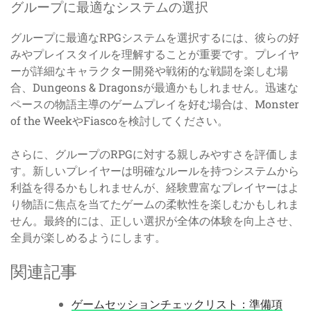
グループに最適なシステムの選択
グループに最適なRPGシステムを選択するには、彼らの好
みやプレイスタイルを理解することが重要です。プレイヤ
ーが詳細なキャラクター開発や戦術的な戦闘を楽しむ場
合、Dungeons & Dragonsが最適かもしれません。迅速な
ペースの物語主導のゲームプレイを好む場合は、Monster
of the WeekやFiascoを検討してください。
さらに、グループのRPGに対する親しみやすさを評価しま
す。新しいプレイヤーは明確なルールを持つシステムから
利益を得るかもしれませんが、経験豊富なプレイヤーはよ
り物語に焦点を当てたゲームの柔軟性を楽しむかもしれま
せん。最終的には、正しい選択が全体の体験を向上させ、
全員が楽しめるようにします。
関連記事
ゲームセッションチェックリスト：準備項