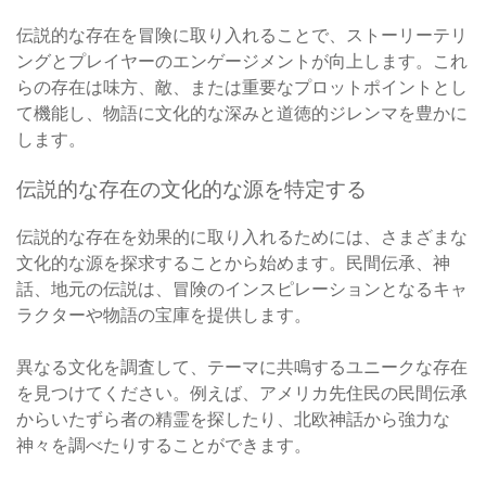
伝説的な存在を冒険に取り入れることで、ストーリーテリ
ングとプレイヤーのエンゲージメントが向上します。これ
らの存在は味方、敵、または重要なプロットポイントとし
て機能し、物語に文化的な深みと道徳的ジレンマを豊かに
します。
伝説的な存在の文化的な源を特定する
伝説的な存在を効果的に取り入れるためには、さまざまな
文化的な源を探求することから始めます。民間伝承、神
話、地元の伝説は、冒険のインスピレーションとなるキャ
ラクターや物語の宝庫を提供します。
異なる文化を調査して、テーマに共鳴するユニークな存在
を見つけてください。例えば、アメリカ先住民の民間伝承
からいたずら者の精霊を探したり、北欧神話から強力な
神々を調べたりすることができます。