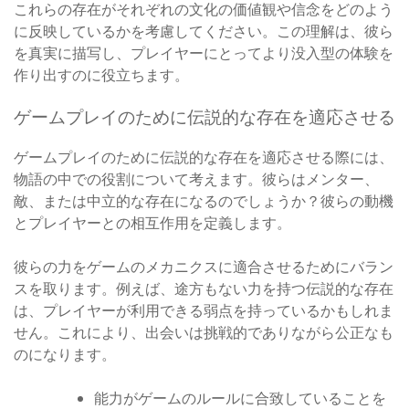
これらの存在がそれぞれの文化の価値観や信念をどのよう
に反映しているかを考慮してください。この理解は、彼ら
を真実に描写し、プレイヤーにとってより没入型の体験を
作り出すのに役立ちます。
ゲームプレイのために伝説的な存在を適応させる
ゲームプレイのために伝説的な存在を適応させる際には、
物語の中での役割について考えます。彼らはメンター、
敵、または中立的な存在になるのでしょうか？彼らの動機
とプレイヤーとの相互作用を定義します。
彼らの力をゲームのメカニクスに適合させるためにバラン
スを取ります。例えば、途方もない力を持つ伝説的な存在
は、プレイヤーが利用できる弱点を持っているかもしれま
せん。これにより、出会いは挑戦的でありながら公正なも
のになります。
能力がゲームのルールに合致していることを