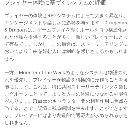
プレイヤー体験に基づくシステムの評価
プレイヤーの体験はRPGシステムによって大きく異なり、
エンゲージメントや楽しさに影響を与えます。Dungeons
& Dragonsは、ゲームプレイを導くルールを持つ構造化さ
れた体験を提供することが多く、新しいプレイヤーにとっ
て有益です。しかし、この構造は、ストーリーテリングに
おいてより自由を好む人には制約を感じさせるかもしれま
せん。
一方、Monster of the Weekのようなシステムは物語の流
れを優先し、プレイヤーが物語を積極的に形作ることを可
能にします。これは、特に共同ストーリーテリングを楽し
むグループにとって、より没入型の体験につながる可能性
があります。Fiascoのキャラクター間の相互作用に焦点を
当てることで、記憶に残る瞬間を生み出すことができます
が、プレイヤーにはより創造的で適応力が求められるかも
しれません。