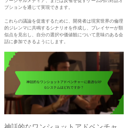
ソーシャルメディア、または反省を促すゲーム内の対話オ
プションを通じて実現できます。
これらの議論を促進するために、開発者は現実世界の倫理
的ジレンマに共鳴するシナリオを作成し、プレイヤーが類
似点を見出し、自分の選択や価値観について意味のある会
話に参加できるようにします。
神話的なワンショットアドベンチャ