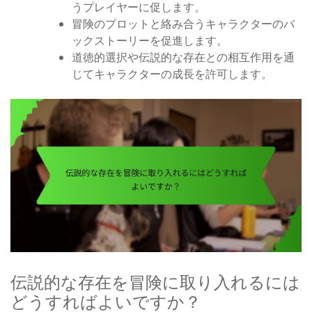
うプレイヤーに促します。
冒険のプロットと絡み合うキャラクターのバ
ックストーリーを促進します。
道徳的選択や伝説的な存在との相互作用を通
じてキャラクターの成長を許可します。
伝説的な存在を冒険に取り入れるには
どうすればよいですか？