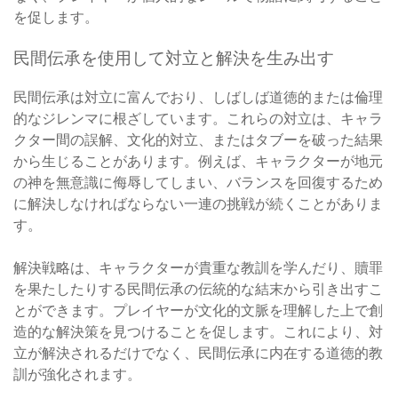
を促します。
民間伝承を使用して対立と解決を生み出す
民間伝承は対立に富んでおり、しばしば道徳的または倫理
的なジレンマに根ざしています。これらの対立は、キャラ
クター間の誤解、文化的対立、またはタブーを破った結果
から生じることがあります。例えば、キャラクターが地元
の神を無意識に侮辱してしまい、バランスを回復するため
に解決しなければならない一連の挑戦が続くことがありま
す。
解決戦略は、キャラクターが貴重な教訓を学んだり、贖罪
を果たしたりする民間伝承の伝統的な結末から引き出すこ
とができます。プレイヤーが文化的文脈を理解した上で創
造的な解決策を見つけることを促します。これにより、対
立が解決されるだけでなく、民間伝承に内在する道徳的教
訓が強化されます。