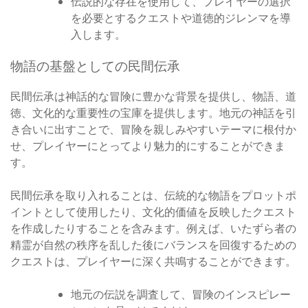
伝説的な存在を使用して、プレイヤーの選択
を必要とするクエストや道徳的ジレンマを導
入します。
物語の基盤としての民間伝承
民間伝承は神話的な冒険に豊かな背景を提供し、物語、道
徳、文化的な重要性の宝庫を提供します。地元の神話を引
き合いに出すことで、冒険を親しみやすいテーマに根付か
せ、プレイヤーにとってより魅力的にすることができま
す。
民間伝承を取り入れることは、伝統的な物語をプロットポ
イントとして使用したり、文化的価値を反映したクエスト
を作成したりすることを含みます。例えば、いたずら者の
精霊が自然の秩序を乱した後にバランスを回復するための
クエストは、プレイヤーに深く共鳴することができます。
地元の伝説を調査して、冒険のインスピレー