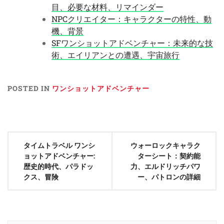
目、必要な材料、リマインダー
NPCクリエイター：キャラクターの特性、動
機、背景
SFワンショットアドベンチャー：未来的な技
術、エイリアンとの遭遇、宇宙旅行
POSTED IN
ワンショットアドベンチャー
Post
タイムトラベル ワンシ
ウォーロックキャラク
navigation
ョットアドベンチャー:
ターシート：契約能
歴史的時代、パラドッ
力、エルドリッチパワ
クス、冒険
ー、パトロンの詳細