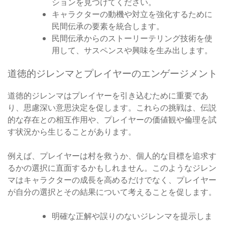
ションを見つけてください。
キャラクターの動機や対立を強化するために
民間伝承の要素を統合します。
民間伝承からのストーリーテリング技術を使
用して、サスペンスや興味を生み出します。
道徳的ジレンマとプレイヤーのエンゲージメント
道徳的ジレンマはプレイヤーを引き込むために重要であ
り、思慮深い意思決定を促します。これらの挑戦は、伝説
的な存在との相互作用や、プレイヤーの価値観や倫理を試
す状況から生じることがあります。
例えば、プレイヤーは村を救うか、個人的な目標を追求す
るかの選択に直面するかもしれません。このようなジレン
マはキャラクターの成長を高めるだけでなく、プレイヤー
が自分の選択とその結果について考えることを促します。
明確な正解や誤りのないジレンマを提示しま