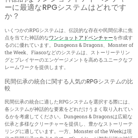
ーに最適なRPGシステムはどれです
か？
いくつかのRPGシステムは、伝説的な存在や民間伝承に焦
点を当てた神話的な
ワンショットアドベンチャー
を作成す
るのに優れています。Dungeons & Dragons、Monster of
the Week、Fiascoなどのシステムは、ストーリーテリン
グとプレイヤーのエンゲージメントを高めるユニークなフ
レームワークを提供します。
民間伝承の統合に関する人気のRPGシステムの比
較
民間伝承の統合に適したRPGシステムを選択する際には、
各システムが神話的な要素をどれだけうまく取り入れてい
るかを考慮してください。Dungeons & Dragonsは広範な
伝承と多様なクリーチャーを提供し、豊かなストーリーテ
リングに適しています。一方、Monster of the Weekは現