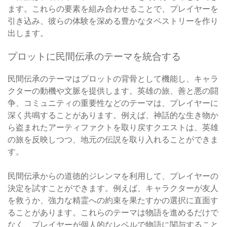
ます。これらの要素を組み合わせることで、プレイヤーを
引き込み、彼らの体験を深める豊かなタペストリーを作り
出します。
プロットに民間伝承のテーマを統合する
民間伝承のテーマはプロットの背骨として機能し、キャラ
クターの動機や文脈を提供します。英雄の旅、善と悪の闘
争、コミュニティの重要性などのテーマは、プレイヤーに
深く共鳴することがあります。例えば、神話的な生き物か
ら盗まれたアーティファクトを取り戻すクエストは、英雄
の旅を反映しつつ、地元の伝説を取り入れることができま
す。
民間伝承からの道徳的ジレンマを利用して、プレイヤーの
決定を試すことができます。例えば、キャラクターが友人
を救うか、強力な精霊への約束を果たすかの選択に直面す
ることがあります。これらのテーマは物語を進めるだけで
なく、プレイヤーが個人的なレベルで物語に関与すること