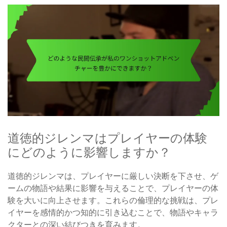
道徳的ジレンマはプレイヤーの体験
にどのように影響しますか？
道徳的ジレンマは、プレイヤーに厳しい決断を下させ、ゲ
ームの物語や結果に影響を与えることで、プレイヤーの体
験を大いに向上させます。これらの倫理的な挑戦は、プレ
イヤーを感情的かつ知的に引き込むことで、物語やキャラ
クターとの深い結びつきを育みます。