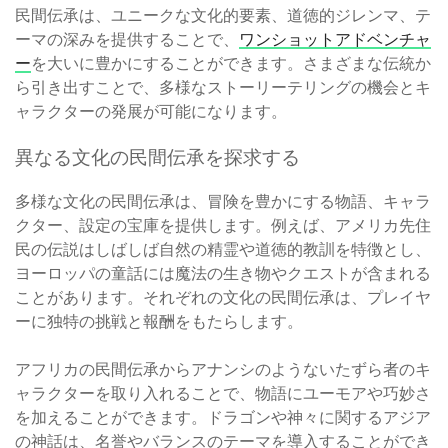
民間伝承は、ユニークな文化的要素、道徳的ジレンマ、テ
ーマの深みを提供することで、
ワンショットアドベンチャ
ー
を大いに豊かにすることができます。さまざまな伝統か
ら引き出すことで、多様なストーリーテリングの機会とキ
ャラクターの発展が可能になります。
異なる文化の民間伝承を探求する
多様な文化の民間伝承は、冒険を豊かにする物語、キャラ
クター、設定の宝庫を提供します。例えば、アメリカ先住
民の伝説はしばしば自然の精霊や道徳的教訓を特徴とし、
ヨーロッパの童話には魔法の生き物やクエストが含まれる
ことがあります。それぞれの文化の民間伝承は、プレイヤ
ーに独特の挑戦と報酬をもたらします。
アフリカの民間伝承からアナンシのようないたずら者のキ
ャラクターを取り入れることで、物語にユーモアや巧妙さ
を加えることができます。ドラゴンや神々に関するアジア
の神話は、名誉やバランスのテーマを導入することができ