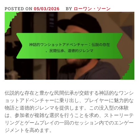
POSTED ON
05/03/2026
BY
ローワン・ソーン
伝説的な存在と豊かな民間伝承が交錯する神話的なワンシ
ョットアドベンチャーに乗り出し、プレイヤーに魅力的な
物語と道徳的ジレンマを提供します。この没入型の体験
は、参加者が複雑な選択を行うことを求め、ストーリーテ
リングとゲームプレイの一回のセッション内でのエンゲー
ジメントを高めます。