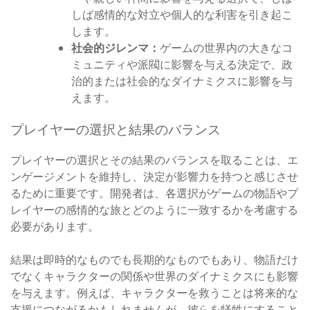
しば感情的な対立や個人的な利害を引き起こ
します。
社会的ジレンマ：
ゲームの世界内の大きなコ
ミュニティや派閥に影響を与える決定で、政
治的または社会的なダイナミクスに影響を与
えます。
プレイヤーの選択と結果のバランス
プレイヤーの選択とその結果のバランスを取ることは、エ
ンゲージメントを維持し、決定が影響力を持つと感じさせ
るために重要です。開発者は、各選択がゲームの物語やプ
レイヤーの感情的な旅とどのように一致するかを考慮する
必要があります。
結果は即時的なものでも長期的なものでもあり、物語だけ
でなくキャラクターの関係や世界のダイナミクスにも影響
を与えます。例えば、キャラクターを救うことは将来的な
支援につながるかもしれませんが、彼らを犠牲にすること