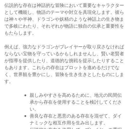
伝説的な存在は神話的な冒険において重要なキャラクター
として機能し、物語のテーマや対立を具現化します。彼ら
は神々や半神、ドラゴンや妖精のような神話上の生き物ま
で多岐にわたり、それぞれが物語に独自の伝承と重要性を
もたらします。
例えば、強力なドラゴンがプレイヤーが取り戻さなければ
ならない宝物を守っているかもしれませんし、賢い老賢者
が指導を提供したり、道徳的な挑戦を提示したりすること
もあります。これらの存在はプロットを進めるだけでな
く、世界観を豊かにし、冒険を生き生きとしたものにしま
す。
親しみやすさを高めるために、地元の民間伝
承から存在を使用することを検討してくださ
い。
善良な存在と悪意のある存在を混ぜて、ダイ
ナミックな相互作用を生み出します。