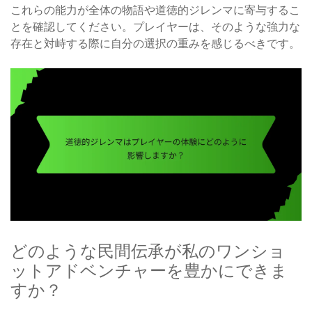
これらの能力が全体の物語や道徳的ジレンマに寄与するこ
とを確認してください。プレイヤーは、そのような強力な
存在と対峙する際に自分の選択の重みを感じるべきです。
どのような民間伝承が私のワンショ
ットアドベンチャーを豊かにできま
すか？